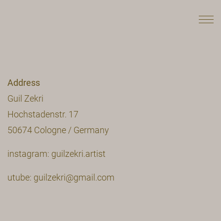
Address
Guil Zekri
Hochstadenstr. 17
50674 Cologne / Germany
instagram: guilzekri.artist
utube: guilzekri@gmail.com