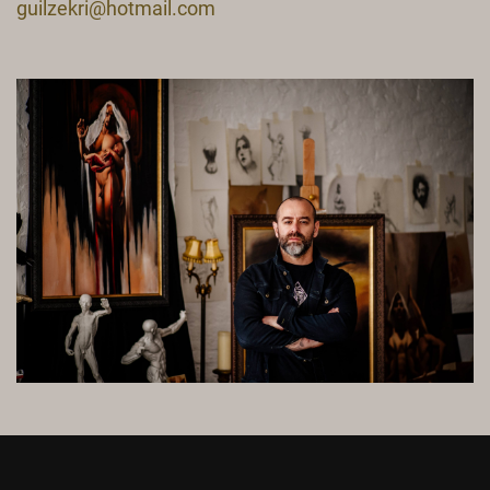
guilzekri@hotmail.com