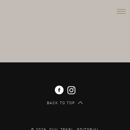
BACK TO TOP
© 2026 GUIL ZEKRI .
EDITORIAL