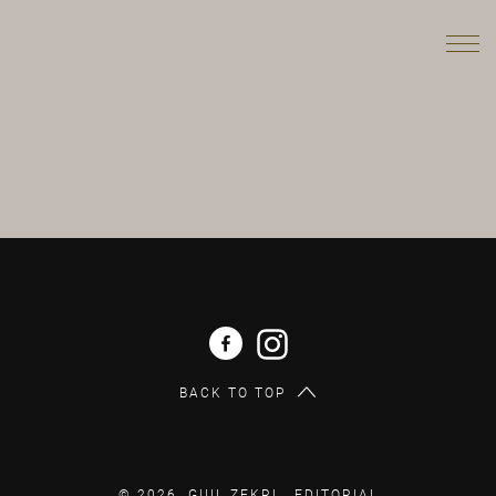
BACK TO TOP
© 2026 GUIL ZEKRI .
EDITORIAL