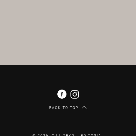
BACK TO TOP
© 2026 GUIL ZEKRI .
EDITORIAL