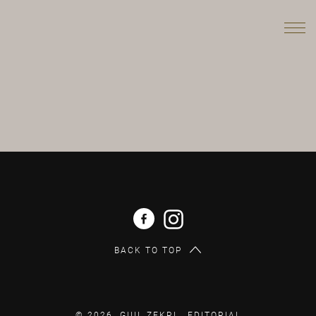
BACK TO TOP
© 2026 GUIL ZEKRI .
EDITORIAL