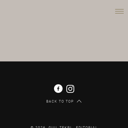
BACK TO TOP
© 2026 GUIL ZEKRI .
EDITORIAL