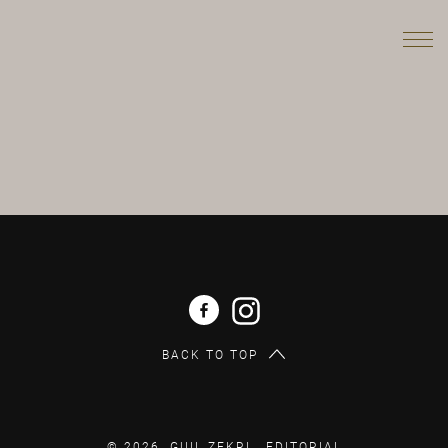
BACK TO TOP
© 2026 GUIL ZEKRI .
EDITORIAL