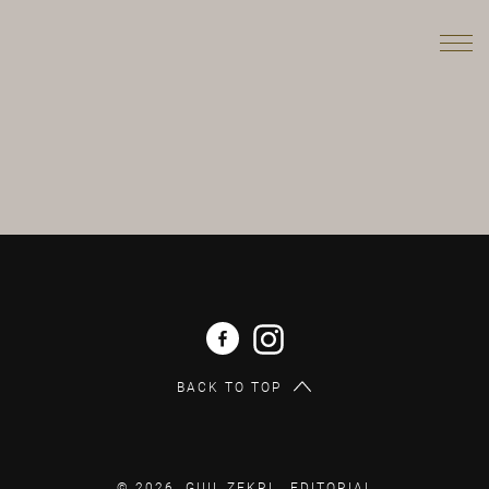
BACK TO TOP
© 2026 GUIL ZEKRI .
EDITORIAL